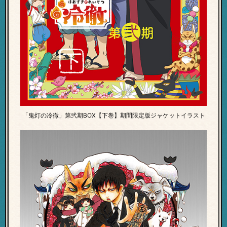
「鬼灯の冷徹」第弐期BOX【下巻】
期間限定版ジャケットイラスト