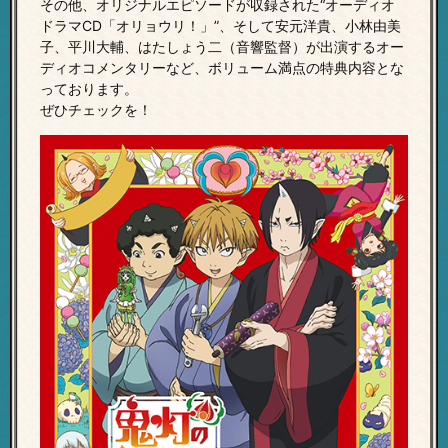
その他、オリジナルエピソードが収録された“オーディオ
ドラマCD「オリョウリ！」”、
そして安元洋貴、小林由美
子、平川大輔、はたしょう二（音響監督）が出演するオー
ディオコメンタリーなど、ボリューム満点の特典内容とな
っております。
ぜひチェックを！