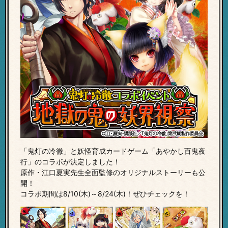
「鬼灯の冷徹」と妖怪育成カードゲーム「あやかし百鬼夜
行」のコラボが決定しました！
原作・江口夏実先生全面監修のオリジナルストーリーも公
開！
コラボ期間は8/10(木)～8/24(木)！ぜひチェックを！