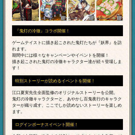
『鬼灯の冷徹』コラボ開催！
ゲームテイストに描き起こされた鬼灯たちが『妖界』を訪
れます。
期間中には様々なキャンペーンやイベントを開催！
描き起こされた鬼灯の冷徹キャラクター達が続々登場しま
す！
特別ストーリーが読めるイベントを開催！
江口夏実先生全面監修のオリジナルストーリーを公開。
鬼灯の冷徹キャラクターと、あやかし百鬼夜行のキャラク
ターが織り成す、
ここでしか読めないストーリーを楽しめ
ます。
ログインボーナスイベント開催！