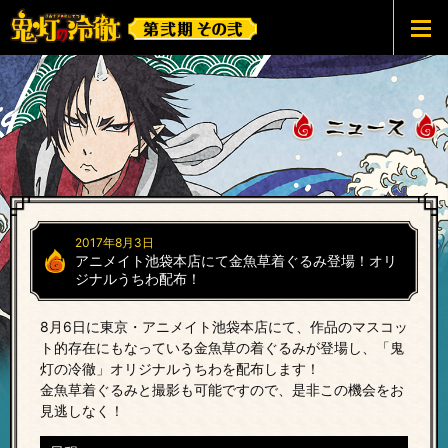
鬼灯の冷徹 第弐期その弐
2017年8月3日
アニメイト池袋本店にて金魚草着ぐるみ登場！オリ
ジナルうちわ配布！
8月6日に東京・アニメイト池袋本店にて、作品のマスコッ
ト的存在にもなっている金魚草の着ぐるみが登場し、「鬼
灯の冷徹」オリジナルうちわを配布します！
金魚草着ぐるみと撮影も可能ですので、是非この機会をお
見逃しなく！