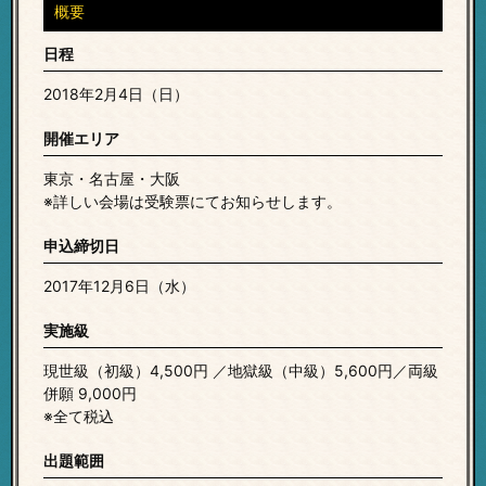
概要
日程
2018年2月4日（日）
開催エリア
東京・名古屋・大阪
※詳しい会場は受験票にてお知らせします。
申込締切日
2017年12月6日（水）
実施級
現世級（初級）4,500円 ／地獄級（中級）5,600円／両級
併願 9,000円
※全て税込
出題範囲