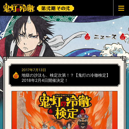
鬼灯の冷徹 第弐期その弐
2017年7月13日
地獄の沙汰も、検定次第！？【鬼灯の冷徹検定】
2018年2月4日開催決定！